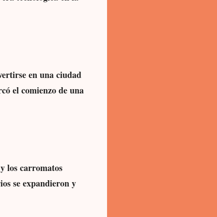
vertirse en una ciudad
arcó el comienzo de una
 y los carromatos
ios se expandieron y