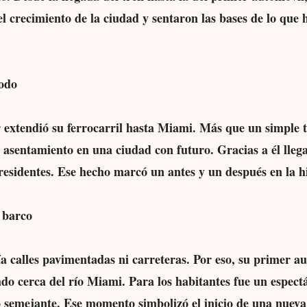
 crecimiento de la ciudad y sentaron las bases de lo que
todo
 extendió su ferrocarril hasta Miami. Más que un simple t
asentamiento en una ciudad con futuro. Gracias a él llega
 residentes. Ese hecho marcó un antes y un después en la hi
 barco
 calles pavimentadas ni carreteras. Por eso, su primer au
do cerca del río Miami. Para los habitantes fue un espectá
 semejante. Ese momento simbolizó el inicio de una nueva 