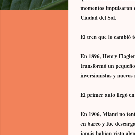
momentos impulsaron el
Ciudad del Sol.
El tren que lo cambió 
En 1896, Henry Flagler
transformó un pequeño 
inversionistas y nuevos
El primer auto llegó en
En 1906, Miami no tenía
en barco y fue descarga
jamás habían visto algo