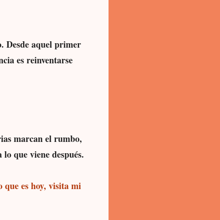
o. Desde aquel primer
ncia es reinventarse
rias marcan el rumbo,
 lo que viene después.
 que es hoy, visita mi