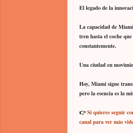
El legado de la innovac
La capacidad de Miami 
tren hasta el coche que
constantemente.
Una ciudad en movimi
Hoy, Miami sigue trans
pero la esencia es la m
👉
Si quieres seguir c
canal para ver más vid