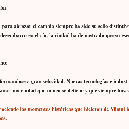
ión
para abrazar el cambio siempre ha sido su sello distintiv
 desembarcó en el río, la ciudad ha demostrado que su ese
ento
formándose a gran velocidad. Nuevas tecnologías e indust
isma: una ciudad que nunca se detiene y que siempre busca
onociendo los momentos históricos que hicieron de Miami lo
eos
.