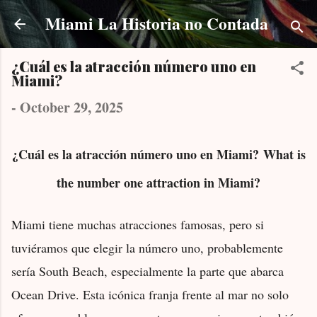
Skip to main content
Miami La Historia no Contada
¿Cuál es la atracción número uno en
Miami?
-
October 29, 2025
¿Cuál es la atracción número uno en Miami?
What is
the number one attraction in Miami?
Miami tiene muchas atracciones famosas, pero si
tuviéramos que elegir
la número uno
, probablemente
sería
South Beach
, especialmente la parte que abarca
Ocean Drive. Esta icónica franja frente al mar no solo