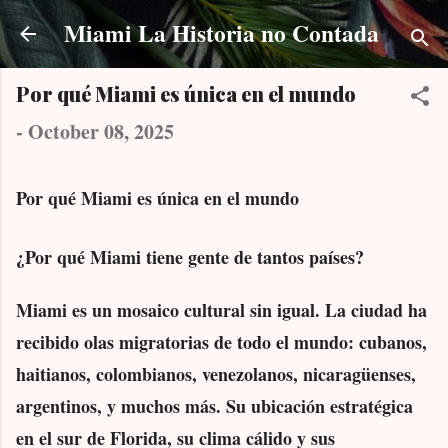
Skip to main content
Miami La Historia no Contada
Por qué Miami es única en el mundo
-
October 08, 2025
Por qué Miami es única en el mundo
¿Por qué Miami tiene gente de tantos países?
Miami es un mosaico cultural sin igual. La ciudad ha
recibido olas migratorias de todo el mundo: cubanos,
haitianos, colombianos, venezolanos, nicaragüenses,
argentinos, y muchos más. Su ubicación estratégica
en el sur de Florida, su clima cálido y sus