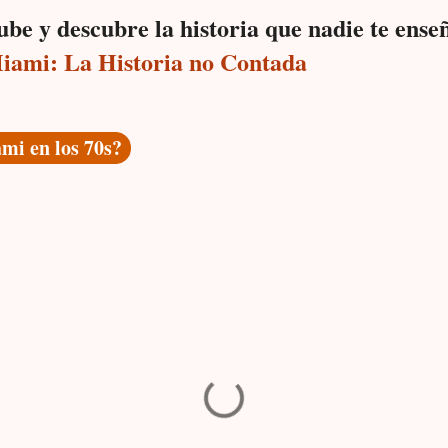
e y descubre la historia que nadie te ense
iami: La Historia no Contada
i en los 70s?