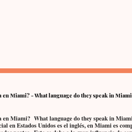
a en Miami? - What language do they speak in Miam
a en Miami? What language do they speak in Miam
cial en Estados Unidos es el inglés, en Miami es co