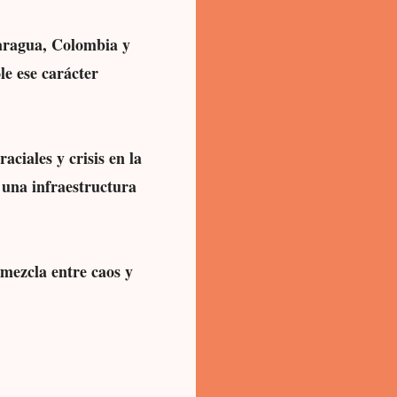
aragua, Colombia y
le ese carácter
ciales y crisis en la
n una infraestructura
 mezcla entre caos y