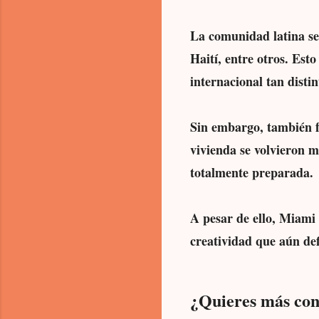
La comunidad latina se
Haití, entre otros. Est
internacional tan distin
Sin embargo, también fu
vivienda se volvieron m
totalmente preparada.
A pesar de ello, Miami 
creatividad que aún def
¿Quieres más con