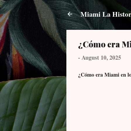
Miami La Histor
¿Cómo era Mi
-
August 10, 2025
¿Cómo era Miami en lo