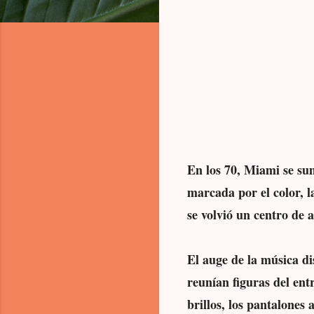
En los 70, Miami se su
marcada por el color, l
se volvió un centro de 
El auge de la música di
reunían figuras del ent
brillos, los pantalone