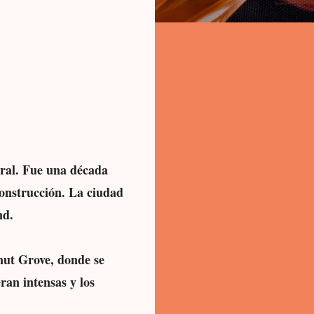
ural. Fue una década
construcción. La ciudad
nd.
nut Grove, donde se
ran intensas y los