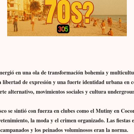
mergió en una ola de transformación bohemia y multicult
a libertad de expresión y una fuerte identidad urbana en 
arte alternativo, movimientos sociales y cultura undergrou
sco se sintió con fuerza en clubes como el Mutiny en Coco
retenimiento, la moda y el crimen organizado. Las fiestas e
s acampanados y los peinados voluminosos eran la norma.